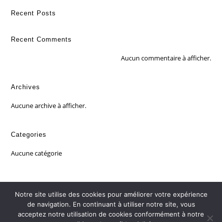
Recent Posts
Recent Comments
Aucun commentaire à afficher.
Archives
Aucune archive à afficher.
Categories
Aucune catégorie
Notre site utilise des cookies pour améliorer votre expérience
de navigation. En continuant à utiliser notre site, vous
acceptez notre utilisation de cookies conformément à notre
Mentions légales