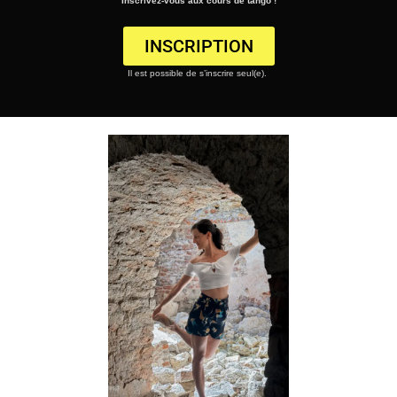
Inscrivez-vous aux cours de tango !
INSCRIPTION
Il est possible de s’inscrire seul(e).