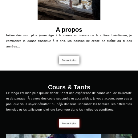
A propos
Initiée dès mon plus jeune âge à la danse au travers de la culture brésilienne, je
commence la danse classique à 5 ans. Ma passion ne cesse de croître au fil des
années…
En savoir plus
Cours & Tarifs
Le tango est bien plus qu’une danse : c’est une expérience de connexion, de musicalité
et de partage. À travers des cours structurés et accessibles, je vous accompagne pas à
pas, que vous soyez débutant ou déjà danseur. Consultez les horaires, les différentes
formules et les tarifs pour rejoindre l’aventure dans les meilleures conditions.
En savoir plus